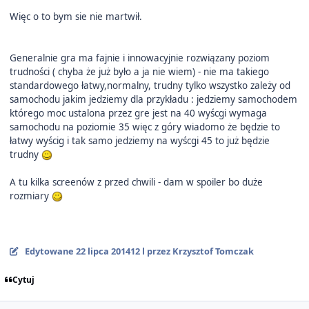
Więc o to bym sie nie martwił.
Generalnie gra ma fajnie i innowacyjnie rozwiązany poziom
trudności ( chyba że już było a ja nie wiem) - nie ma takiego
standardowego łatwy,normalny, trudny tylko wszystko zależy od
samochodu jakim jedziemy dla przykładu : jedziemy samochodem
którego moc ustalona przez gre jest na 40 wyścgi wymaga
samochodu na poziomie 35 więc z góry wiadomo że będzie to
łatwy wyścig i tak samo jedziemy na wyścgi 45 to już będzie
trudny
A tu kilka screenów z przed chwili - dam w spoiler bo duże
rozmiary
Edytowane
22 lipca 2014
12 l
przez Krzysztof Tomczak
Cytuj