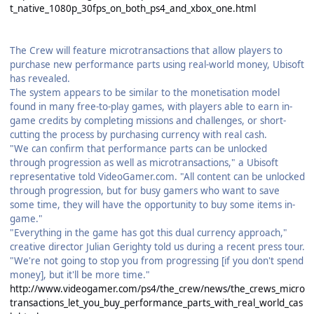
t_native_1080p_30fps_on_both_ps4_and_xbox_one.html
The Crew will feature microtransactions that allow players to
purchase new performance parts using real-world money, Ubisoft
has revealed.
The system appears to be similar to the monetisation model
found in many free-to-play games, with players able to earn in-
game credits by completing missions and challenges, or short-
cutting the process by purchasing currency with real cash.
"We can confirm that performance parts can be unlocked
through progression as well as microtransactions," a Ubisoft
representative told VideoGamer.com. "All content can be unlocked
through progression, but for busy gamers who want to save
some time, they will have the opportunity to buy some items in-
game."
"Everything in the game has got this dual currency approach,"
creative director Julian Gerighty told us during a recent press tour.
"We're not going to stop you from progressing [if you don't spend
money], but it'll be more time."
http://www.videogamer.com/ps4/the_crew/news/the_crews_micro
transactions_let_you_buy_performance_parts_with_real_world_cas