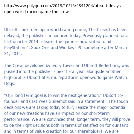
http://www.polygon.com/2013/10/15/4841204/ubisoft-delays-
open-world-racing-game-the-crew
Ubisoft's next-gen open world racing game, The Crew, has been
delayed, the publisher announced today. Previously planned for a
first quarter 2014 release, the game is now slated to hit
PlayStation 4, Xbox One and Windows PC sometime after March
31, 2014.
The Crew, developed by Ivory Tower and Ubisoft Reflections, was
pushed into the publisher's next fiscal year alongside another
high-profile Ubisoft title, multi-platform open-world game Watch
Dogs.
"Our long term goal is to win the next generation," Ubisoft co-
founder and CEO Yves Guillemot said in a statement. "The tough
decisions we are taking today to fully realize the major potential
of our new creations have an impact on our short-term
performance. We are convinced that, longer term, they will prove
to be the right decisions both in terms of satisfaction for our fans
and in terms of value creation for our shareholders. We are