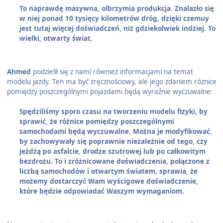
To naprawdę masywna, olbrzymia produkcja. Znalazło się
w niej ponad 10 tysięcy kilometrów dróg, dzięki czemuy
jest tutaj więcej doświadczeń, niż gdziekolwiek indziej. To
wielki, otwarty świat.
Ahmed
podzielił się z nami również informacjami na temat
modelu jazdy. Ten ma być zręcznościowy, ale jego zdaniem różnice
pomiędzy poszczególnymi pojazdami będą wyraźnie wyczuwalne:
Spędziliśmy sporo czasu na tworzeniu modelu fizyki, by
sprawić, że różnice pomiędzy poszczególnymi
samochodami będą wyczuwalne. Można je modyfikować,
by zachowywały się poprawnie niezależnie od tego, czy
jeżdżą po asfalcie, drodze szutrowej lub po całkowitym
bezdrożu. To i zróżnicowane doświadczenia, połączone z
liczbą samochodów i otwartym światem, sprawia, że
możemy dostarczyć Wam wyścigowe doświadczenie,
które będzie odpowiadać Waszym wymaganiom.