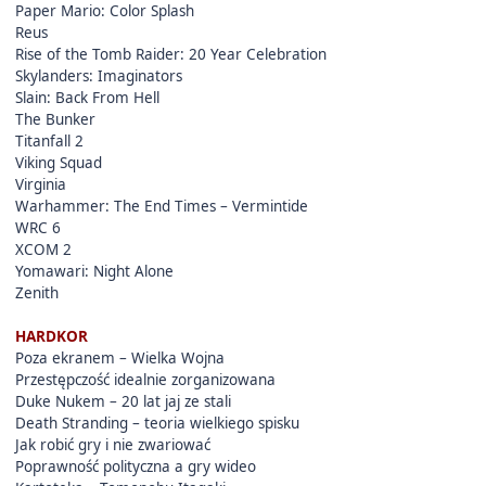
Paper Mario: Color Splash
Reus
Rise of the Tomb Raider: 20 Year Celebration
Skylanders: Imaginators
Slain: Back From Hell
The Bunker
Titanfall 2
Viking Squad
Virginia
Warhammer: The End Times – Vermintide
WRC 6
XCOM 2
Yomawari: Night Alone
Zenith
HARDKOR
Poza ekranem – Wielka Wojna
Przestępczość idealnie zorganizowana
Duke Nukem – 20 lat jaj ze stali
Death Stranding – teoria wielkiego spisku
Jak robić gry i nie zwariować
Poprawność polityczna a gry wideo