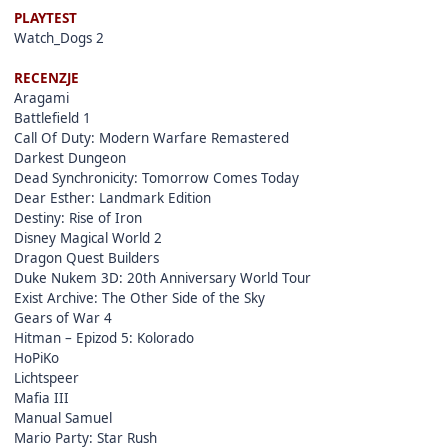
PLAYTEST
Watch_Dogs 2
RECENZJE
Aragami
Battlefield 1
Call Of Duty: Modern Warfare Remastered
Darkest Dungeon
Dead Synchronicity: Tomorrow Comes Today
Dear Esther: Landmark Edition
Destiny: Rise of Iron
Disney Magical World 2
Dragon Quest Builders
Duke Nukem 3D: 20th Anniversary World Tour
Exist Archive: The Other Side of the Sky
Gears of War 4
Hitman – Epizod 5: Kolorado
HoPiKo
Lichtspeer
Mafia III
Manual Samuel
Mario Party: Star Rush