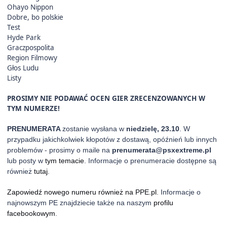
Ohayo Nippon
Dobre, bo polskie
Test
Hyde Park
Graczpospolita
Region Filmowy
Głos Ludu
Listy
PROSIMY NIE PODAWAĆ OCEN GIER ZRECENZOWANYCH W
TYM NUMERZE!
PRENUMERATA
zostanie wysłana w
niedzielę, 23.10
. W
przypadku jakichkolwiek kłopotów z dostawą, opóźnień lub innych
problemów - prosimy o maile na
prenumerata@psxextreme.pl
lub posty w
tym temacie
. Informacje o prenumeracie dostępne są
również
tutaj
.
Zapowiedź nowego numeru również na PPE.pl
. Informacje o
najnowszym PE znajdziecie także na naszym
profilu
facebookowym
.