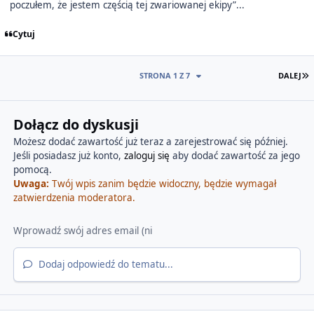
poczułem, że jestem częścią tej zwariowanej ekipy”...
Cytuj
O
STRONA 1 Z 7
DALEJ
Dołącz do dyskusji
Możesz dodać zawartość już teraz a zarejestrować się później.
Jeśli posiadasz już konto,
zaloguj się
aby dodać zawartość za jego
pomocą.
Uwaga:
Twój wpis zanim będzie widoczny, będzie wymagał
zatwierdzenia moderatora.
Dodaj odpowiedź do tematu...