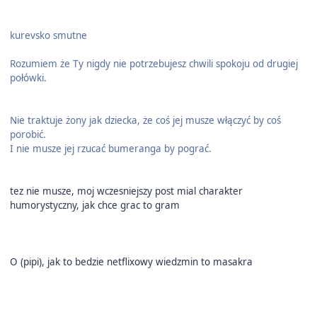
kurevsko smutne
Rozumiem że Ty nigdy nie potrzebujesz chwili spokoju od drugiej
połówki.
Nie traktuje żony jak dziecka, że coś jej musze włączyć by coś
porobić.
I nie musze jej rzucać bumeranga by pograć.
tez nie musze, moj wczesniejszy post mial charakter
humorystyczny, jak chce grac to gram
O (pipi), jak to bedzie netflixowy wiedzmin to masakra