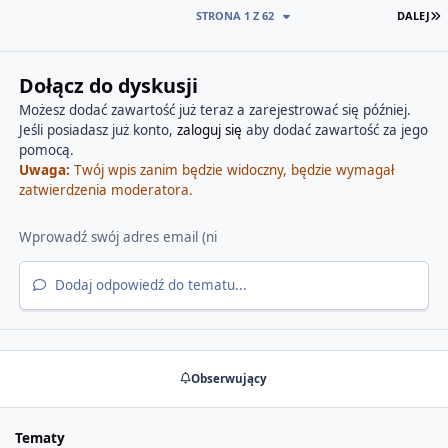
O
STRONA 1 Z 62
DALEJ
Dołącz do dyskusji
Możesz dodać zawartość już teraz a zarejestrować się później.
Jeśli posiadasz już konto,
zaloguj się
aby dodać zawartość za jego
pomocą.
Uwaga:
Twój wpis zanim będzie widoczny, będzie wymagał
zatwierdzenia moderatora.
Dodaj odpowiedź do tematu...
Obserwujący
Tematy