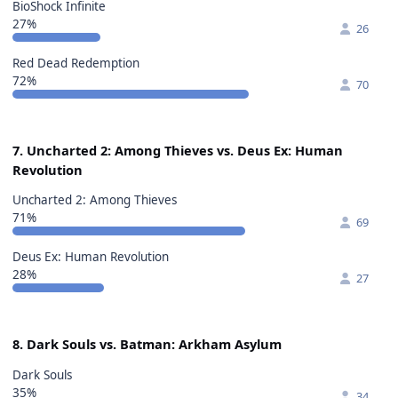
BioShock Infinite
27%
26
Red Dead Redemption
72%
70
7. Uncharted 2: Among Thieves vs. Deus Ex: Human
Revolution
Uncharted 2: Among Thieves
71%
69
Deus Ex: Human Revolution
28%
27
8. Dark Souls vs. Batman: Arkham Asylum
Dark Souls
35%
34