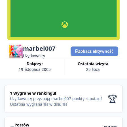
marbel007
Zobacz aktywność
Użytkownicy
Dołączył
Ostatnia wizyta
19 listopada 2005
25 lipca
1 Wygrane w rankingu!
🏆
Użytkownicy przyznają marbel007 punkty reputacji!
Ostatnia wygrana %s w dniu %s
Postów