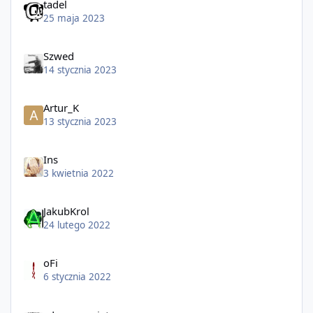
tadel
25 maja 2023
Szwed
14 stycznia 2023
Artur_K
13 stycznia 2023
Ins
3 kwietnia 2022
JakubKrol
24 lutego 2022
oFi
6 stycznia 2022