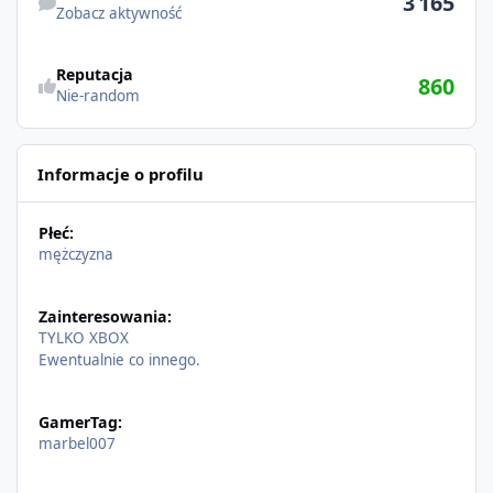
3 165
Zobacz aktywność
Reputacja
860
Nie-random
Informacje o profilu
Płeć:
mężczyzna
Zainteresowania:
TYLKO XBOX
Ewentualnie co innego.
GamerTag:
marbel007