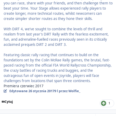
you can race, share with your friends, and then challenge them to
beat your time. Your Stage allows experienced rally players to
create longer, more technical routes, whilst newcomers can
create simpler shorter routes as they hone their skills.
With DiRT 4, we’ve sought to combine the levels of thrill and
realism from last year’s DiRT Rally with the fearless excitement,
fun, and adrenaline-fuelled races previously seen in its critically
acclaimed prequels DiRT 2 and DiRT 3.
Featuring classic rally racing that continues to build on the
foundations set by the Colin McRae Rally games, the brutal, fast-
paced racing from the official FIA World Rallycross Championship,
the crazy battles of racing trucks and buggies, and the
outrageous fun of open events in Joyride, players will face
challenges from locations that span three continents.
Premiera czerwiec 2017
Edytowane
26 stycznia 2017
9 l
przez Wolfie_
Cytuj
1