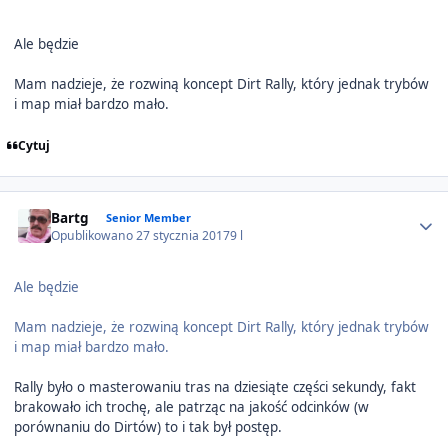
Ale będzie
Mam nadzieje, że rozwiną koncept Dirt Rally, który jednak trybów
i map miał bardzo mało.
Cytuj
Author stats
Bartg
Senior Member
Opublikowano
27 stycznia 2017
9 l
Ale będzie
Mam nadzieje, że rozwiną koncept Dirt Rally, który jednak trybów
i map miał bardzo mało.
Rally było o masterowaniu tras na dziesiąte części sekundy, fakt
brakowało ich trochę, ale patrząc na jakość odcinków (w
porównaniu do Dirtów) to i tak był postęp.