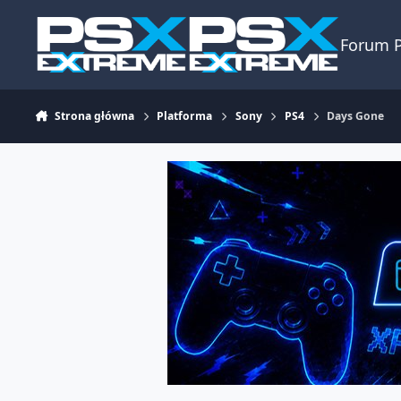
Skocz do zawartości
Forum 
Strona główna
Platforma
Sony
PS4
Days Gone