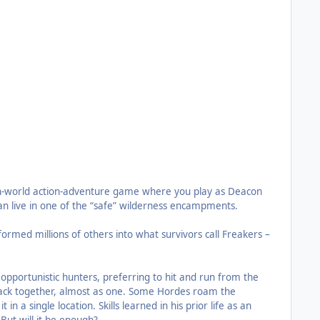
open-world action-adventure game where you play as Deacon
an live in one of the “safe” wilderness encampments.
rmed millions of others into what survivors call Freakers –
pportunistic hunters, preferring to hit and run from the
tack together, almost as one. Some Hordes roam the
n a single location. Skills learned in his prior life as an