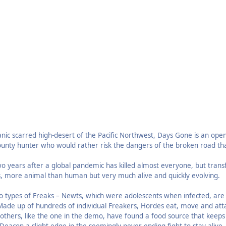
lcanic scarred high-desert of the Pacific Northwest, Days Gone is an 
bounty hunter who would rather risk the dangers of the broken road th
 years after a global pandemic has killed almost everyone, but transfo
s, more animal than human but very much alive and quickly evolving.
 types of Freaks – Newts, which were adolescents when infected, are o
ade up of hundreds of individual Freakers, Hordes eat, move and at
others, like the one in the demo, have found a food source that keeps it i