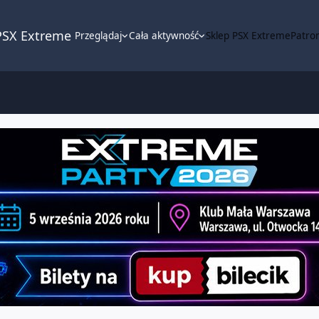
PSX Extreme
Przeglądaj
Cała aktywność
Sklep PSX Extreme
Patron