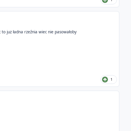
 to juz ładna rzeźnia wiec nie pasowałoby
1