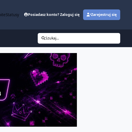
ite
Statusy
Posiadasz konto? Zaloguj się
Zarejestruj się
Szukaj...