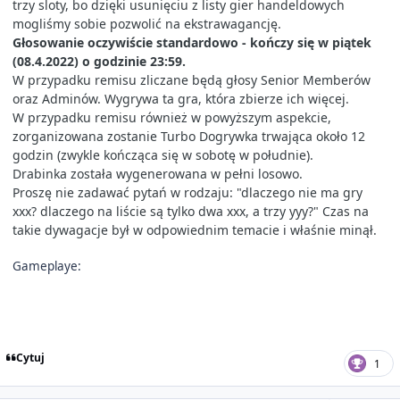
trzy sloty, bo dzięki usunięciu z listy gier handeldowych
mogliśmy sobie pozwolić na ekstrawagancję.
Głosowanie oczywiście standardowo - kończy się w piątek
(08.4.2022) o godzinie 23:59.
W przypadku remisu zliczane będą głosy Senior Memberów
oraz Adminów. Wygrywa ta gra, która zbierze ich więcej.
W przypadku remisu również w powyższym aspekcie,
zorganizowana zostanie Turbo Dogrywka trwająca około 12
godzin (zwykle kończąca się w sobotę w południe).
Drabinka została wygenerowana w pełni losowo.
Proszę nie zadawać pytań w rodzaju: "dlaczego nie ma gry
xxx? dlaczego na liście są tylko dwa xxx, a trzy yyy?" Czas na
takie dywagacje był w odpowiednim temacie i właśnie minął.
Gameplaye:
Cytuj
1