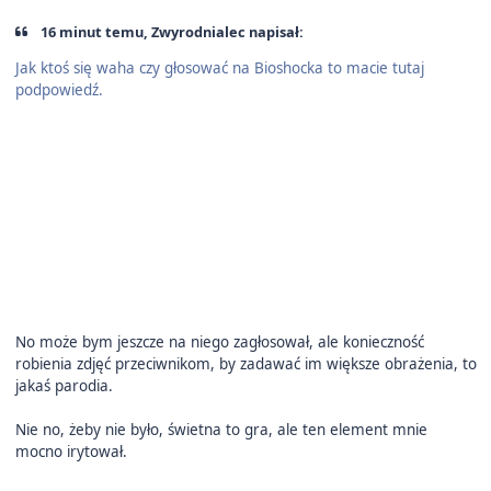
16 minut temu, Zwyrodnialec napisał:
Jak ktoś się waha czy głosować na Bioshocka to macie tutaj
podpowiedź.
No może bym jeszcze na niego zagłosował, ale konieczność
robienia zdjęć przeciwnikom, by zadawać im większe obrażenia, to
jakaś parodia.
Nie no, żeby nie było, świetna to gra, ale ten element mnie
mocno irytował.