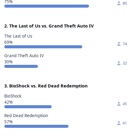
75%
80
2. The Last of Us vs. Grand Theft Auto IV
The Last of Us
69%
74
Grand Theft Auto IV
30%
32
3. BioShock vs. Red Dead Redemption
BioShock
42%
45
Red Dead Redemption
57%
61