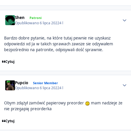
Author stats
Shen
Patroni
Opublikowano
6 lipca 2022
4 l
Bardzo dobre pytanie, na które tutaj pewnie nie uzyskasz
odpowiedzi xd Ja w takich sprawach zawsze sie odzywałem
bezpośrednio na patronite, odpisywali dość sprawnie.
Cytuj
Author stats
Pupcio
Senior Member
Opublikowano
6 lipca 2022
4 l
Obym zdążył zamówić papierowy preorder
mam nadzieje że
nie przegapię preorderka
Cytuj