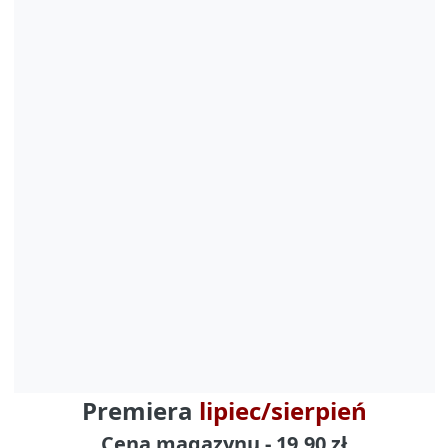
Premiera
lipiec/sierpień
Cena magazynu - 19,90 zł