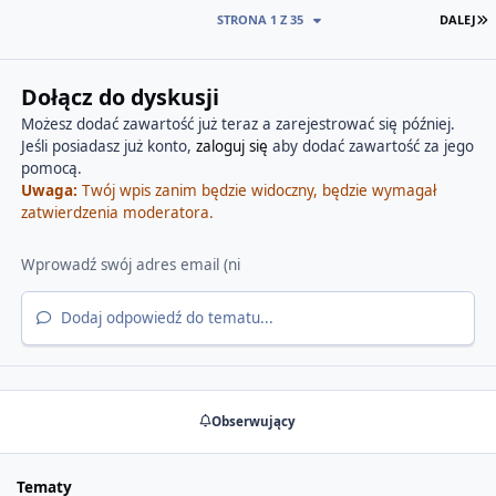
O
STRONA 1 Z 35
DALEJ
Dołącz do dyskusji
Możesz dodać zawartość już teraz a zarejestrować się później.
Jeśli posiadasz już konto,
zaloguj się
aby dodać zawartość za jego
pomocą.
Uwaga:
Twój wpis zanim będzie widoczny, będzie wymagał
zatwierdzenia moderatora.
Dodaj odpowiedź do tematu...
Obserwujący
Tematy