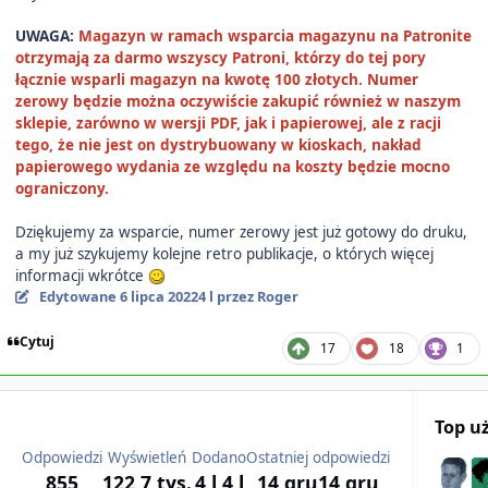
UWAGA:
Magazyn w ramach wsparcia magazynu na Patronite
otrzymają za darmo wszyscy Patroni, którzy do tej pory
łącznie wsparli magazyn na kwotę 100 złotych. Numer
zerowy będzie można oczywiście zakupić również w naszym
sklepie, zarówno w wersji PDF, jak i papierowej, ale z racji
tego, że nie jest on dystrybuowany w kioskach, nakład
papierowego wydania ze względu na koszty będzie mocno
ograniczony.
Dziękujemy za wsparcie, numer zerowy jest już gotowy do druku,
a my już szykujemy kolejne retro publikacje, o których więcej
informacji wkrótce
Edytowane
6 lipca 2022
4 l
przez Roger
Cytuj
17
18
1
Top u
Odpowiedzi
Wyświetleń
Dodano
Ostatniej odpowiedzi
855
122,7 tys.
4 l
4 l
14 gru
14 gru