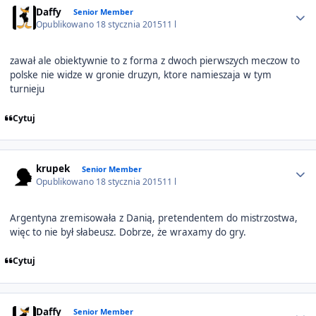
Daffy
Senior Member
Opublikowano
18 stycznia 2015
11 l
zawał ale obiektywnie to z forma z dwoch pierwszych meczow to
polske nie widze w gronie druzyn, ktore namieszaja w tym
turnieju
Cytuj
Author stats
krupek
Senior Member
Opublikowano
18 stycznia 2015
11 l
Argentyna zremisowała z Danią, pretendentem do mistrzostwa,
więc to nie był słabeusz. Dobrze, że wraxamy do gry.
Cytuj
Author stats
Daffy
Senior Member