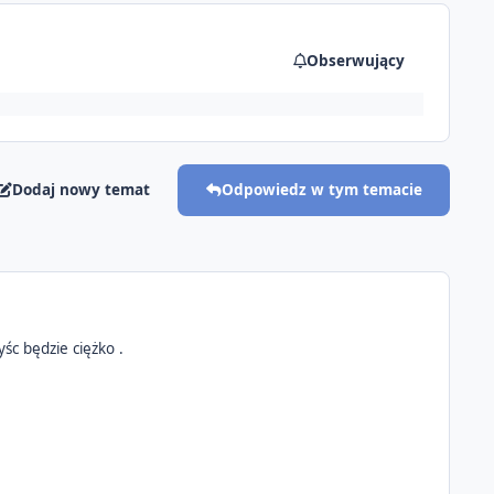
Obserwujący
Dodaj nowy temat
Odpowiedz w tym temacie
yśc będzie ciężko .