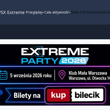
PSX Extreme
Przeglądaj
Cała aktywność
Sklep PSX Extreme
Patron