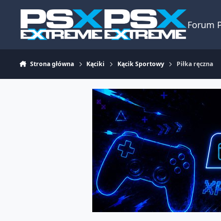
Skocz do zawartości
Forum 
Strona główna
Kąciki
Kącik Sportowy
Piłka ręczna