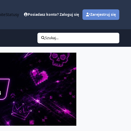
ite
Statusy
Posiadasz konto? Zaloguj się
Zarejestruj się
Szukaj...