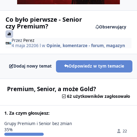
Co było pierwsze - Senior
czy Premium?
Obserwujący
Przez
Perez
4 maja 2020
6 l
w
Opinie, komentarze - forum, magazyn
Dodaj nowy temat
Odpowiedz w tym temacie
Premium, Senior, a może Gold?
62 użytkowników zagłosowało
1. Za czym głosujesz:
Grupy Premium i Senior bez zmian
35%
22