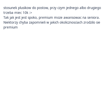
stosunek plusikow do postow, przy czym jednego albo drugiego
trzeba miec 10k
:>
Tak jak jest jest spoko, premium moze awansowac na seniora.
Niektorzy chyba zapomnieli w jakich okolicznosciach zrodzilo sie
premium