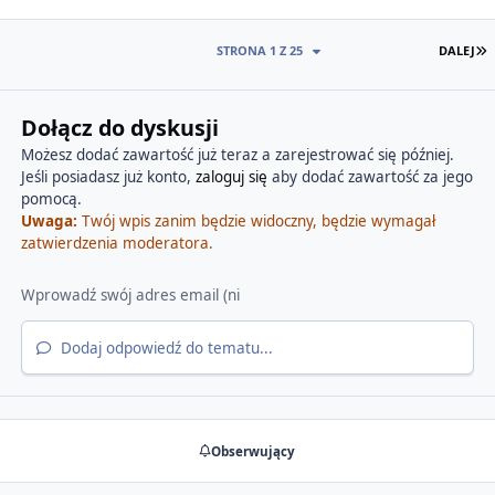
O
STRONA 1 Z 25
DALEJ
Dołącz do dyskusji
Możesz dodać zawartość już teraz a zarejestrować się później.
Jeśli posiadasz już konto,
zaloguj się
aby dodać zawartość za jego
pomocą.
Uwaga:
Twój wpis zanim będzie widoczny, będzie wymagał
zatwierdzenia moderatora.
Dodaj odpowiedź do tematu...
Obserwujący