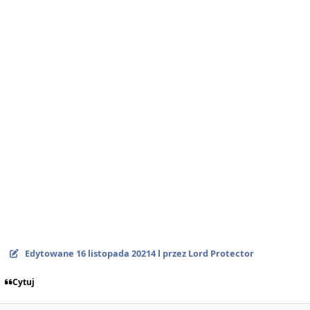
Edytowane
16 listopada 2021
4 l
przez Lord Protector
Cytuj