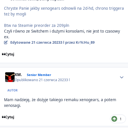
Chryste Panie jakby xenogears odnowili na 2d-hd, chrono triggera
też by mogli
Btw na Steamie preorder za 209pln
Czyli równo ze Switchem i dużymi konsolami, nie jest to czasowy
ex.
Edytowane
21 czerwca 2023
3 l
przez KrYcHu_89
Cytuj
Author stats
XM.
Senior Member
Opublikowano
21 czerwca 2023
3 l
AUTOR
Mam nadzieję, że dożyje takiego remaku xenogears, a potem
xenosagi.
Cytuj
1