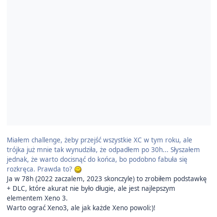
Miałem challenge, żeby przejść wszystkie XC w tym roku, ale
trójka już mnie tak wynudziła, że odpadłem po 30h... Słyszałem
jednak, że warto docisnąć do końca, bo podobno fabuła się
rozkręca. Prawda to?
Ja w 78h (2022 zaczalem, 2023 skonczyle) to zrobiłem podstawkę
+ DLC, które akurat nie było długie, ale jest najlepszym
elementem Xeno 3.
Warto ograć Xeno3, ale jak każde Xeno powoli:)!