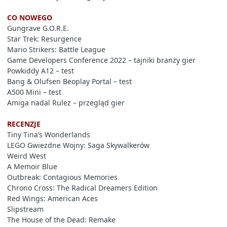
CO NOWEGO
Gungrave G.O.R.E.
Star Trek: Resurgence
Mario Strikers: Battle League
Game Developers Conference 2022 – tajniki branży gier
Powkiddy A12 – test
Bang & Olufsen Beoplay Portal – test
A500 Mini – test
Amiga nadal Rulez – przegląd gier
RECENZJE
Tiny Tina’s Wonderlands
LEGO Gwiezdne Wojny: Saga Skywalkerów
Weird West
A Memoir Blue
Outbreak: Contagious Memories
Chrono Cross: The Radical Dreamers Edition
Red Wings: American Aces
Slipstream
The House of the Dead: Remake