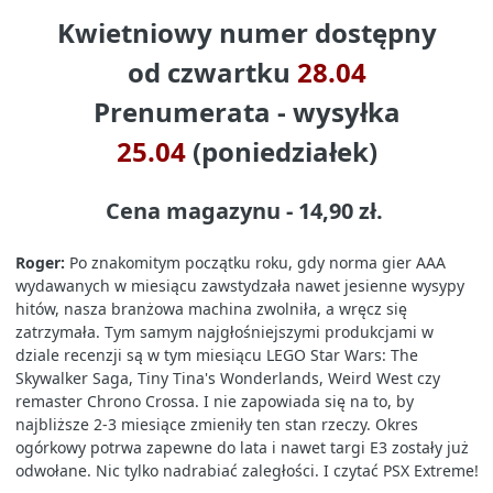
Kwietniowy numer dostępny
od
czwartku
28.04
Prenumerata - wysyłka
25.04
(poniedziałek)
Cena magazynu - 14,90 zł.
Roger:
Po znakomitym początku roku, gdy norma gier AAA
wydawanych w miesiącu zawstydzała nawet jesienne wysypy
hitów, nasza branżowa machina zwolniła, a wręcz się
zatrzymała. Tym samym najgłośniejszymi produkcjami w
dziale recenzji są w tym miesiącu LEGO Star Wars: The
Skywalker Saga, Tiny Tina's Wonderlands, Weird West czy
remaster Chrono Crossa. I nie zapowiada się na to, by
najbliższe 2-3 miesiące zmieniły ten stan rzeczy. Okres
ogórkowy potrwa zapewne do lata i nawet targi E3 zostały już
odwołane. Nic tylko nadrabiać zaległości. I czytać PSX Extreme!