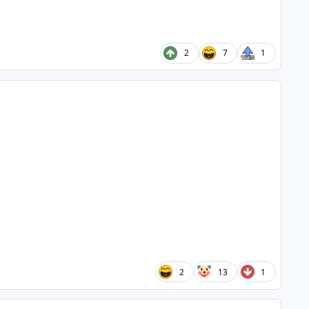
2
7
1
2
13
1