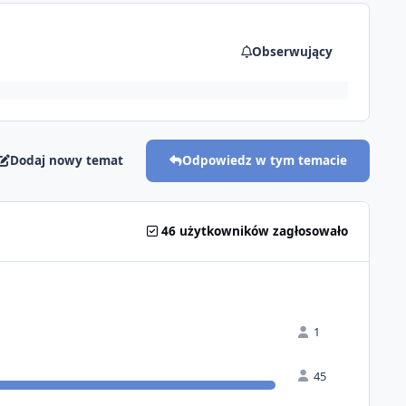
Obserwujący
Dodaj nowy temat
Odpowiedz w tym temacie
46 użytkowników zagłosowało
1
45