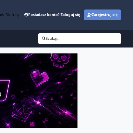
ite
Statusy
Posiadasz konto? Zaloguj się
Zarejestruj się
Szukaj...