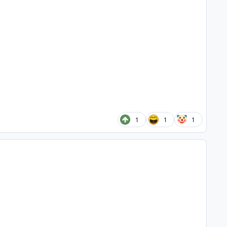
1
1
1