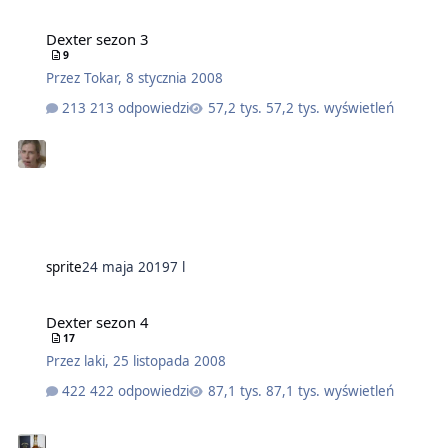
Dexter sezon 3
9
Przez
Tokar
,
8 stycznia 2008
213 odpowiedzi
57,2 tys. wyświetleń
sprite
24 maja 2019
7 l
Dexter sezon 4
17
Przez
laki
,
25 listopada 2008
422 odpowiedzi
87,1 tys. wyświetleń