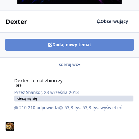
Dexter
Obserwujący
Dodaj nowy temat
SORTUJ WG
Dexter- temat zbiorczy
9
Przez
Shankor
,
23 września 2013
cieszymy się
210 odpowiedzi
53,3 tys. wyświetleń