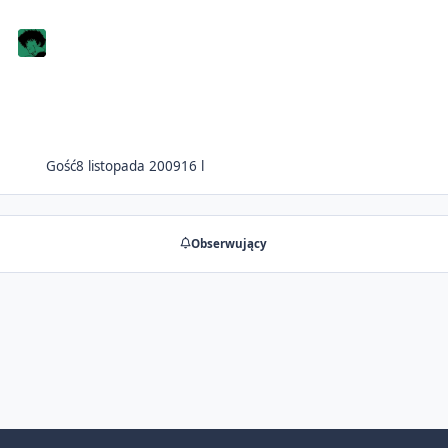
Gość
8 listopada 2009
16 l
Obserwujący