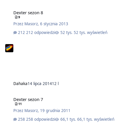
Dexter sezon 8
9
Przez
Masorz
,
6 stycznia 2013
212 odpowiedzi
52 tys. wyświetleń
Dahaka
14 lipca 2014
12 l
Dexter sezon 7
11
Przez
Masorz
,
19 grudnia 2011
258 odpowiedzi
66,1 tys. wyświetleń