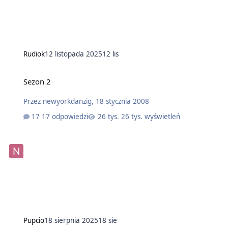
Rudiok
12 listopada 2025
12 lis
Sezon 2
Przez
newyorkdanzig
,
18 stycznia 2008
17 odpowiedzi
26 tys. wyświetleń
Pupcio
18 sierpnia 2025
18 sie