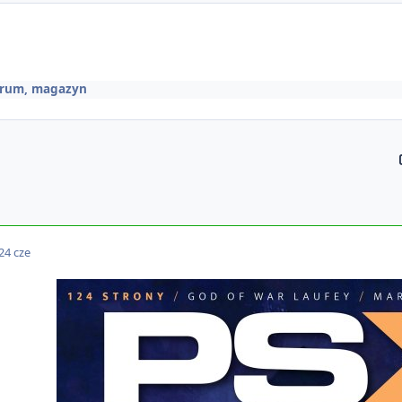
forum, magazyn
24 cze