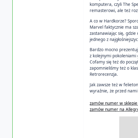
komputera, czyli The Sp
remasterowi, ale też roz
A co w Hardkorze? Sporo
Marvel faktycznie ma sz
zastanawiając się, gdzie
jednego z najgłośniejszy
Bardzo mocno prezentuje
z kolejnymi pokoleniami
Cofamy się też do począt
zapomnieliśmy też o kla
Retrorecenzja.
Jak zawsze też w felieto
wyraźnie, że przed nami
zamów numer w sklepie
zamów numer na Allegr