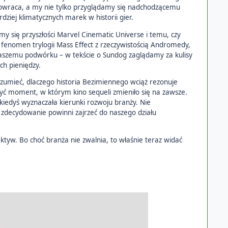
 powraca, a my nie tylko przyglądamy się nadchodzącemu
ziej klimatycznych marek w historii gier.
y się przyszłości Marvel Cinematic Universe i temu, czy
fenomen trylogii Mass Effect z rzeczywistością Andromedy,
h naszemu podwórku – w tekście o Sundog zaglądamy za kulisy
ch pieniędzy.
zumieć, dlaczego historia Bezimiennego wciąż rezonuje
zyć moment, w którym kino sequeli zmieniło się na zawsze.
kiedyś wyznaczała kierunki rozwoju branży. Nie
 zdecydowanie powinni zajrzeć do naszego działu
ektyw. Bo choć branża nie zwalnia, to właśnie teraz widać