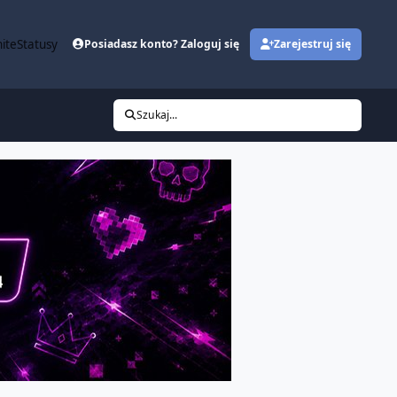
ite
Statusy
Posiadasz konto? Zaloguj się
Zarejestruj się
Szukaj...