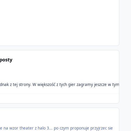
posty
o Popatrz jednak z tej strony. W większość z tych gier zagramy jeszcze w 
e na wzor theater z halo 3... po czym proponuje przyjrzec sie