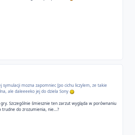
ej symulacji mozna zapomniec [po cichu liczylem, ze takie
dna, ale daleeeeko jej do dziela Sony
ia gry. Szczególnie śmiesznie ten zarzut wygląda w porównaniu
trudne do zrozumienia, nie...?