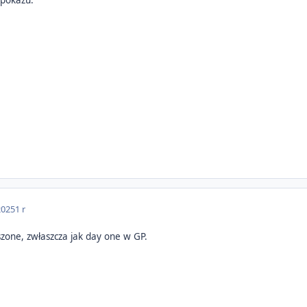
2025
1 r
zone, zwłaszcza jak day one w GP.