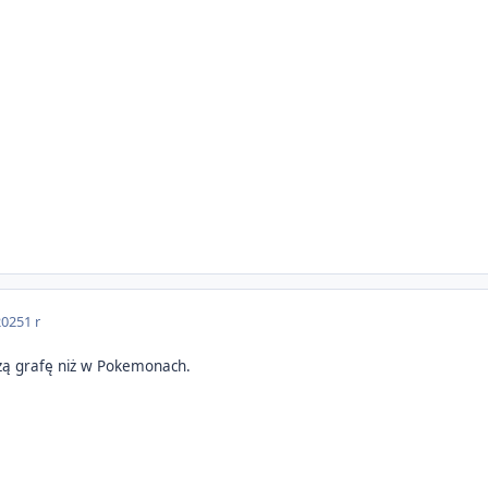
2025
1 r
pszą grafę niż w Pokemonach.