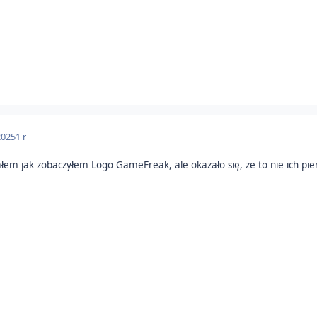
2025
1 r
łem jak zobaczyłem Logo GameFreak, ale okazało się, że to nie ich pi