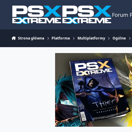
Skocz do zawartości
Forum 
Strona główna
Platforma
Multiplatformy
Ogólne