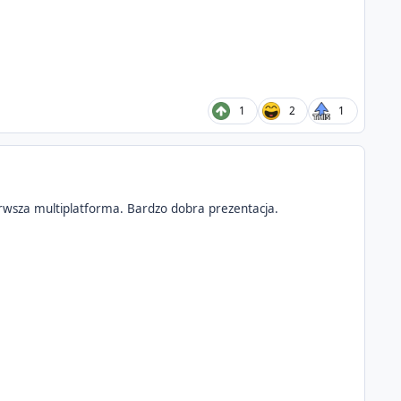
1
2
1
erwsza multiplatforma. Bardzo dobra prezentacja.