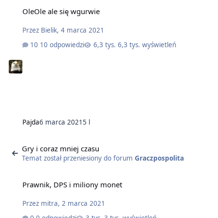
OleOle ale się wgurwie
Przez
Bielik
,
4 marca 2021
10 odpowiedzi
6,3 tys. wyświetleń
Pajda
6 marca 2021
5 l
Gry i coraz mniej czasu
Temat został przeniesiony do forum
Graczpospolita
Prawnik, DPS i miliony monet
Przez
mitra
,
2 marca 2021
0 odpowiedzi
3 tys. wyświetleń