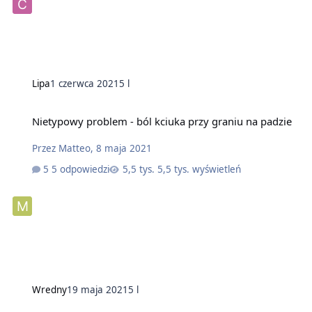
Lipa
1 czerwca 2021
5 l
Nietypowy problem - ból kciuka przy graniu na padzie
Przez
Matteo
,
8 maja 2021
5 odpowiedzi
5,5 tys. wyświetleń
Wredny
19 maja 2021
5 l