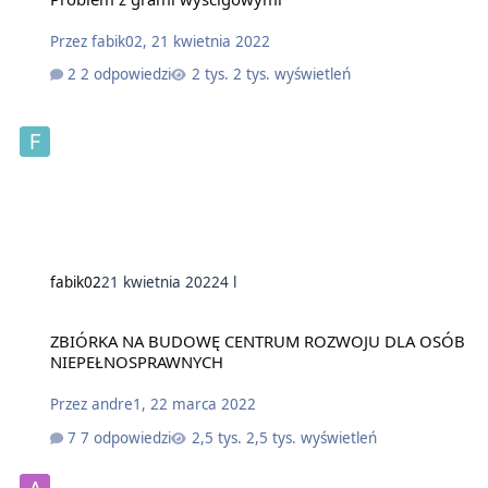
Przez
fabik02
,
21 kwietnia 2022
2 odpowiedzi
2 tys. wyświetleń
fabik02
21 kwietnia 2022
4 l
ZBIÓRKA NA BUDOWĘ CENTRUM ROZWOJU DLA OSÓB
NIEPEŁNOSPRAWNYCH
Przez
andre1
,
22 marca 2022
7 odpowiedzi
2,5 tys. wyświetleń