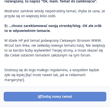
rozwiązany, to napisz "Ok, mam. Temat do zamknięcia".
Modrator zamknie wtedy niepotrzebny temat, chyba że uzna, ze
przyda się on większej ilości osób.
5)
...chcesz zareklamować swoją stronkę/blog. OK ale zrób
to w odpowiednim temacie.
W dziale HP jest temat poświęcony Ciekawym Stronom WWW.
Wrzuć tam linka, nie zakładaj nowego tematu tutaj. Nie zwiększy
to za bardzo liczby wyświetleń Twojej strony, a może okazać się
dla Ciebie ostatnim tematem założonym na tym forum.
Dostosuj się do tego małego regulaminu, a wszystkim będzie
żyło się lepiej [być może nawet tak, jak w reklamach
margaryny!].
Dodaj nowy temat