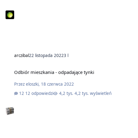
arczibal
22 listopada 2022
3 l
Odbiór mieszkania - odpadające tynki
Przez
eloszki
,
18 czerwca 2022
12 odpowiedzi
4,2 tys. wyświetleń