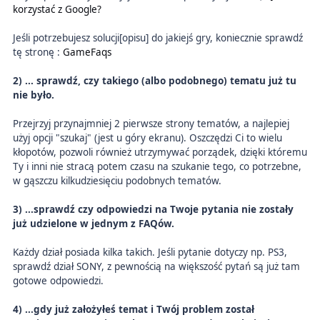
korzystać z Google?
Jeśli potrzebujesz solucji[opisu] do jakiejś gry, koniecznie sprawdź
tę stronę :
GameFaqs
2) ... sprawdź, czy takiego (albo podobnego) tematu już tu
nie było.
Przejrzyj przynajmniej 2 pierwsze strony tematów, a najlepiej
użyj opcji "szukaj" (jest u góry ekranu). Oszczędzi Ci to wielu
kłopotów, pozwoli również utrzymywać porządek, dzięki któremu
Ty i inni nie stracą potem czasu na szukanie tego, co potrzebne,
w gąszczu kilkudziesięciu podobnych tematów.
3) ...sprawdź czy odpowiedzi na Twoje pytania nie zostały
już udzielone w jednym z FAQów.
Każdy dział posiada kilka takich. Jeśli pytanie dotyczy np. PS3,
sprawdź dział SONY, z pewnością na większość pytań są już tam
gotowe odpowiedzi.
4)
...gdy już założyłeś temat i Twój problem został