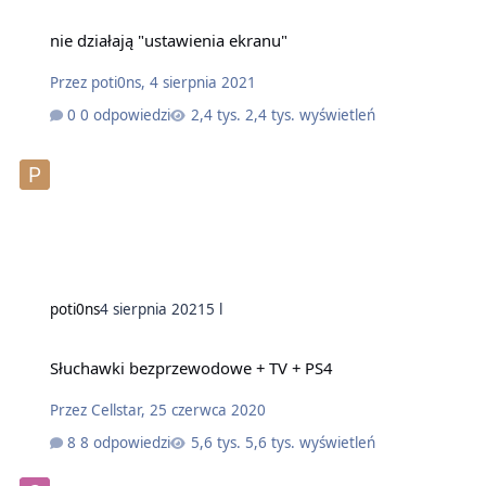
nie działają "ustawienia ekranu"
Przez
poti0ns
,
4 sierpnia 2021
0 odpowiedzi
2,4 tys. wyświetleń
poti0ns
4 sierpnia 2021
5 l
Słuchawki bezprzewodowe + TV + PS4
Przez
Cellstar
,
25 czerwca 2020
8 odpowiedzi
5,6 tys. wyświetleń