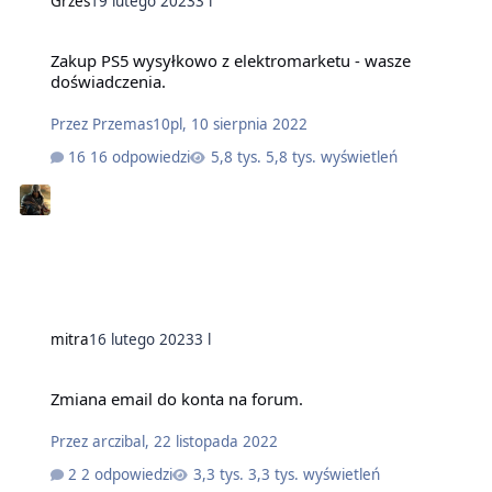
Grześ
19 lutego 2023
3 l
Zakup PS5 wysyłkowo z elektromarketu - wasze
doświadczenia.
Przez
Przemas10pl
,
10 sierpnia 2022
16 odpowiedzi
5,8 tys. wyświetleń
mitra
16 lutego 2023
3 l
Zmiana email do konta na forum.
Przez
arczibal
,
22 listopada 2022
2 odpowiedzi
3,3 tys. wyświetleń