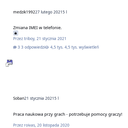
medzik1992
27 lutego 2021
5 l
Zmiana IMEI w telefonie.
Przez
triboy
,
21 stycznia 2021
3 odpowiedzi
4,5 tys. wyświetleń
Soban
21 stycznia 2021
5 l
Praca naukowa przy grach - potrzebuje pomocy graczy!
Przez
roivas
,
20 listopada 2020