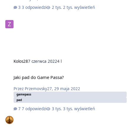
3 odpowiedzi
2 tys. wyświetleń
Kolos28
7 czerwca 2022
4 l
Jaki pad do Game Passa?
Przez
Przemovsky27
,
29 maja 2022
gamepass
pad
7 odpowiedzi
3 tys. wyświetleń