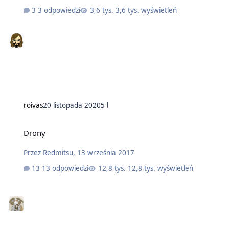
3 odpowiedzi
3,6 tys. wyświetleń
roivas
20 listopada 2020
5 l
Drony
Przez
Redmitsu
,
13 września 2017
13 odpowiedzi
12,8 tys. wyświetleń