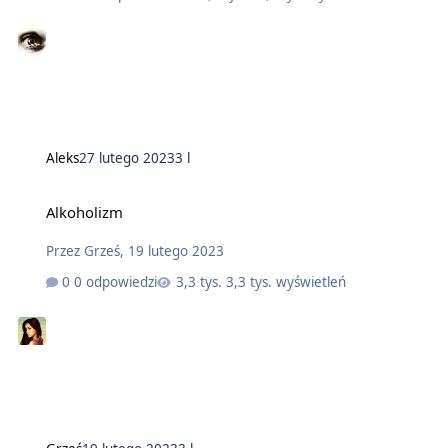
Aleks
27 lutego 2023
3 l
Alkoholizm
Przez
Grześ
,
19 lutego 2023
0 odpowiedzi
3,3 tys. wyświetleń