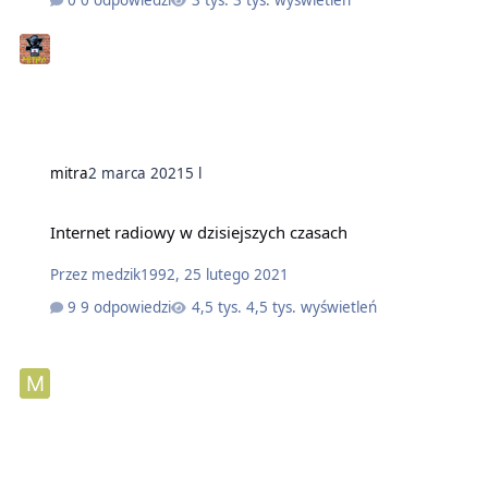
mitra
2 marca 2021
5 l
Internet radiowy w dzisiejszych czasach
Przez
medzik1992
,
25 lutego 2021
9 odpowiedzi
4,5 tys. wyświetleń