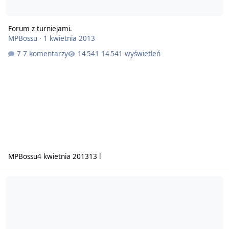
Forum z turniejami.
MPBossu
·
1 kwietnia 2013
7 komentarzy
14 541 wyświetleń
MPBossu
4 kwietnia 2013
13 l