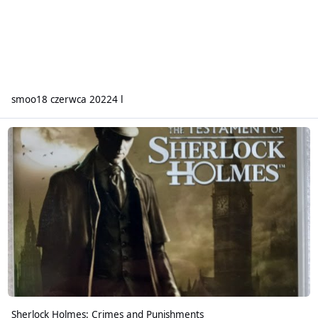
smoo
18 czerwca 2022
4 l
Sherlock Holmes: Crimes and Punishments