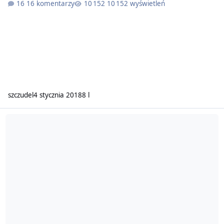
16 komentarzy
10 152 wyświetleń
szczudel
4 stycznia 2018
8 l