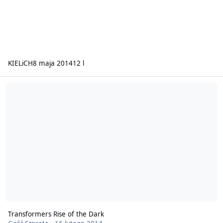
KIELiCH
8 maja 2014
12 l
Transformers Rise of the Dark