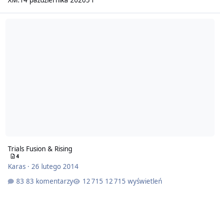
Trials Fusion & Rising
4
Karas
·
26 lutego 2014
83 komentarzy
12 715 wyświetleń