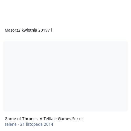
Masorz
2 kwietnia 2019
7 l
Game of Thrones: A Telltale Games Series
selene
·
21 listopada 2014