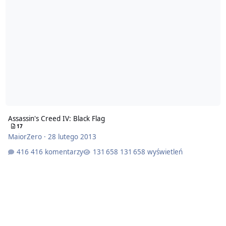
Assassin's Creed IV: Black Flag
17
MaiorZero
·
28 lutego 2013
416 komentarzy
131 658 wyświetleń