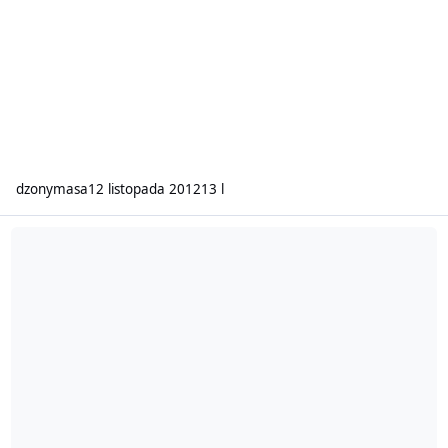
dzonymasa
12 listopada 2012
13 l