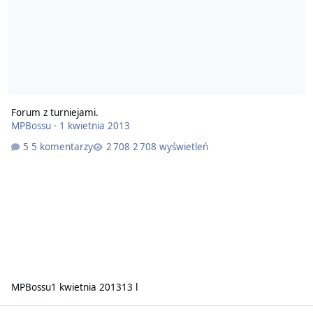
Forum z turniejami.
MPBossu
·
1 kwietnia 2013
5 komentarzy
2 708 wyświetleń
MPBossu
1 kwietnia 2013
13 l