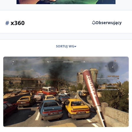
#
x360
Obserwujący
SORTUJ WG