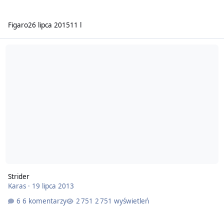
Figaro
26 lipca 2015
11 l
Strider
Karas
·
19 lipca 2013
6 komentarzy
2 751 wyświetleń