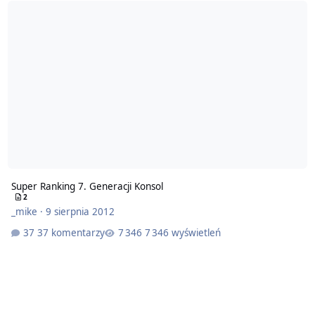
Super Ranking 7. Generacji Konsol
2
_mike
·
9 sierpnia 2012
37 komentarzy
7 346 wyświetleń