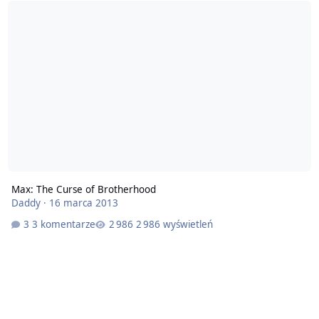
Max: The Curse of Brotherhood
Daddy
·
16 marca 2013
3 komentarze
2 986 wyświetleń